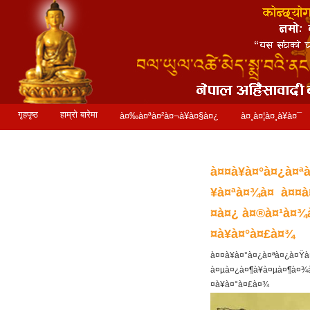
गृहपृष्ठ
हाम्रो बारेमा
à¤‰à¤ªà¤²à¤¬à¥à¤§à¤¿
à¤¸à¤¦à¤¸à¥à¤¯
à¤¸à¤®à¥à¤ªà¤°à¥à¤•
à¤¸à¥à¤à¤¾à¤¬
à¤¤à¥à¤°à¤¿à¤ª
¥à¤ªà¤¾à¤ à¤¤à¤
¤à¤¿ à¤®à¤¹à¤¾à
¤à¥à¤°à¤£à¤¾
à¤¤à¥à¤°à¤¿à¤ªà¤¿à¤Ÿà
à¤µà¤¿à¤¶à¥à¤µà¤¶à¤¾à
¤à¥à¤°à¤£à¤¾