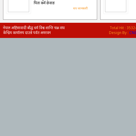
पिता कर्म छेवाङ
थप जानकारी
नेपाल अहिंसावादी बौद्ध धर्म विश्व शान्ति चक्र संघ
Total Hit : 353
केन्द्रिय कार्यालय दाउन्ने पर्वत अमरवन
Design By :
CNI