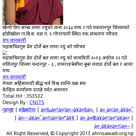
खेन्पो पेमा सम्बा लामा ज्यूको जन्म २०३३ माघ २ गते मकवानपुर जिल्लाको
हाँडीखोला गा.बि.स. वडा नं. १ गोगनपानी स्थित एक साधारण परिवार
थप जानकारी
महासचिवगुरु प्रेम दोर्जे बल लामा ज्यु को परिचय
महासचिवगुरु प्रेम दोर्जे बल लामा ज्यु को जन्ममिती २०१३ असोज २२ गते
ललितपुर जिल्ला चन्दनपुर - ३ , लामराङबेसीमा बुबा लवाङ दोर्जे बल र आमा
माय
थप जानकारी
नेपाल अहिंसावादी बौद्ध धर्म विश्व शान्ति चक्र संघ
केन्द्रिय कार्यालय दाउन्ने पर्वत अमरवन
Total Hit : 353532
Design By :
CNITS
गृहपृष्ठ
|
हाम्रो बारेमा
|
à¤‰à¤ªà¤²à¤¬à¥à¤§à¤¿
|
à¤¸à¤¦à¤¸à¥à¤¯
|
à¤—à¥à¤¯à¤¾à¤²à¤°à¥€
|
à¤¸à¤®à¥à¤ªà¤°à¥à¤•
|
à¤¸à¥à¤à¤¾à¤¬
|
All Right Reserved, © Copyright 2013 ahinsawadi.org.np